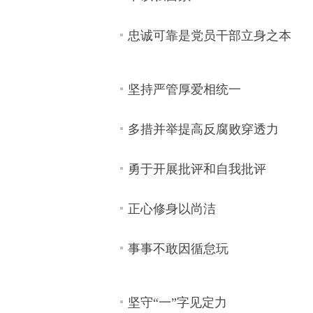
忠诚可靠是党员干部立身之本
坚持严管厚爱相统一
多措并举提高反腐败穿透力
勇于开展批评和自我批评
正心修身以尚洁
事事不敢因循怠玩
坚守“一”字见定力