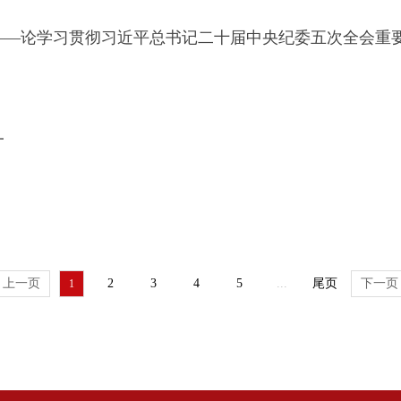
——论学习贯彻习近平总书记二十届中央纪委五次全会重
一
上一页
2
3
4
5
...
尾页
下一页
1