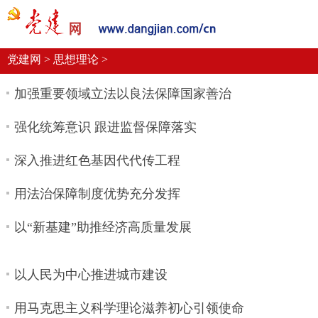
党建要闻
学习语
党建网微平台
机关党建
校园党建
企业党建
党建网 >
思想理论 >
加强重要领域立法以良法保障国家善治
强化统筹意识 跟进监督保障落实
深入推进红色基因代代传工程
用法治保障制度优势充分发挥
以“新基建”助推经济高质量发展
以人民为中心推进城市建设
用马克思主义科学理论滋养初心引领使命